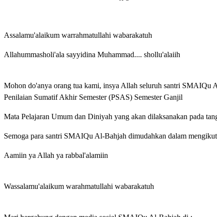
Assalamu'alaikum warrahmatullahi wabarakatuh
Allahummasholi'ala sayyidina Muhammad.... shollu'alaiih
Mohon do'anya orang tua kami, insya Allah seluruh santri SMAIQu 
Penilaian Sumatif Akhir Semester (PSAS) Semester Ganjil
Mata Pelajaran Umum dan Diniyah yang akan dilaksanakan pada tan
Semoga para santri SMAIQu Al-Bahjah dimudahkan dalam mengikuti ke
Aamiin ya Allah ya rabbal'alamiin
Wassalamu'alaikum warahmatullahi wabarakatuh