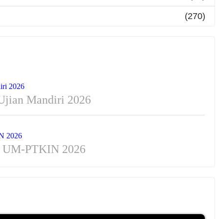
(270)
Ujian Mandiri 2026
us UM-PTKIN 2026