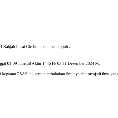
Al-Bahjah Pusat Cirebon akan menempuh :
ggal 01-09 Jumadil Akhir 1446 H/ 03-11 Desember 2024 M.
giatan PSAS ini, serta diterbukakan ilmunya dan menjadi ilmu yang b