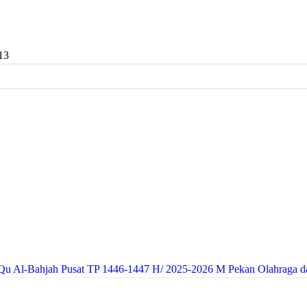
13
Qu Al-Bahjah Pusat TP 1446-1447 H/ 2025-2026 M
Pekan Olahraga d