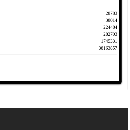
28783
38014
224484
282703
1745331
38163857