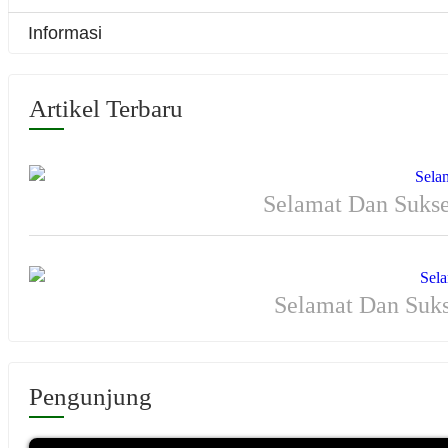
Informasi
Artikel Terbaru
Selamat Dan Sukse
Selamat Dan Suk
Pengunjung