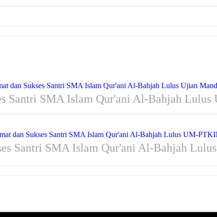
s Santri SMA Islam Qur'ani Al-Bahjah Lulus 
ses Santri SMA Islam Qur'ani Al-Bahjah Lul