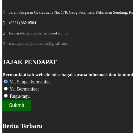
Jalan Pengeran Cakrabuana No. 179, Gang Pesantren, Kelurahan Sendang, Ke
(0231) 882 0584
humas@smaiqualbahjahpusat.sch.id
smaiqu.albahjahcirebon@gmail.com
JAJAK PENDAPAT
Bermanfaatkah website ini sebagai sarana informasi dan komuni
Ya, Sangat bermanfaat
Ya, Bermanfaat
Ragu-ragu
Berita Terbaru